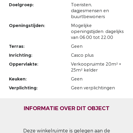
Doelgroep:
Toeristen,
dagjesmensen en
buurtbewoners
Openingstijden:
Mogelijke
openingstijden: dagelijks
van 06:00 tot 22:00
Terras:
Geen
Inrichting:
Casco plus
Oppervlakte:
Verkoopruimte 20m² +
25m² kelder
Keuken:
Geen
Verplichting:
Geen verplichtingen
INFORMATIE OVER DIT OBJECT
Deze winkelruimte is gelegen aan de