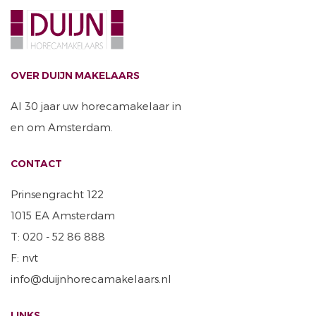
OVER DUIJN MAKELAARS
Al 30 jaar uw horecamakelaar in
en om Amsterdam.
CONTACT
Prinsengracht 122
1015 EA Amsterdam
T: 020 - 52 86 888
F: nvt
info@duijnhorecamakelaars.nl
LINKS