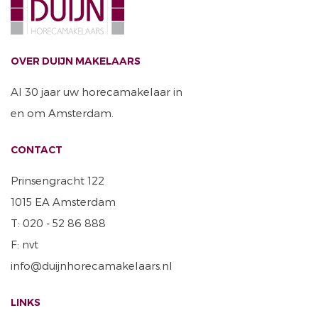
OVER DUIJN MAKELAARS
Al 30 jaar uw horecamakelaar in
en om Amsterdam.
CONTACT
Prinsengracht 122
1015 EA Amsterdam
T: 020 - 52 86 888
F: nvt
info@duijnhorecamakelaars.nl
LINKS