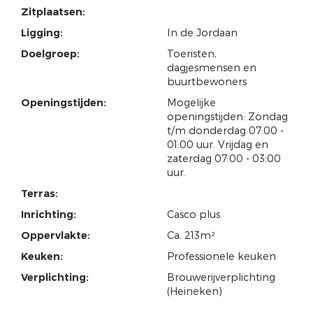
Zitplaatsen:
Ligging:
In de Jordaan
Doelgroep:
Toeristen,
dagjesmensen en
buurtbewoners
Openingstijden:
Mogelijke
openingstijden: Zondag
t/m donderdag 07:00 -
01:00 uur. Vrijdag en
zaterdag 07:00 - 03:00
uur.
Terras:
Inrichting:
Casco plus
Oppervlakte:
Ca. 213m²
Keuken:
Professionele keuken
Verplichting:
Brouwerijverplichting
(Heineken)