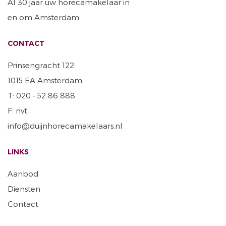
Al 30 jaar uw horecamakelaar in
en om Amsterdam.
CONTACT
Prinsengracht 122
1015 EA Amsterdam
T: 020 - 52 86 888
F: nvt
info@duijnhorecamakelaars.nl
LINKS
Aanbod
Diensten
Contact