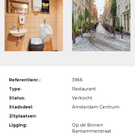
Referentienr.:
3966
Type:
Restaurant
Status:
Verkocht
Stadsdeel:
Amsterdam Centrum
Zitplaatsen:
Ligging:
Op de Binnen
Bantammerstraat