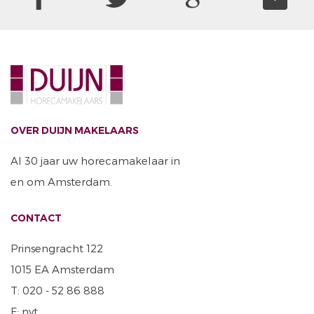
OVER DUIJN MAKELAARS
Al 30 jaar uw horecamakelaar in
en om Amsterdam.
CONTACT
Prinsengracht 122
1015 EA Amsterdam
T: 020 - 52 86 888
F: nvt