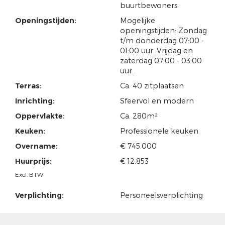
buurtbewoners
Openingstijden:
Mogelijke
openingstijden: Zondag
t/m donderdag 07:00 -
01:00 uur. Vrijdag en
zaterdag 07:00 - 03:00
uur.
Terras:
Ca. 40 zitplaatsen
Inrichting:
Sfeervol en modern
Oppervlakte:
Ca. 280m²
Keuken:
Professionele keuken
Overname:
€ 745.000
Huurprijs:
€ 12.853
Excl. BTW
Verplichting:
Personeelsverplichting