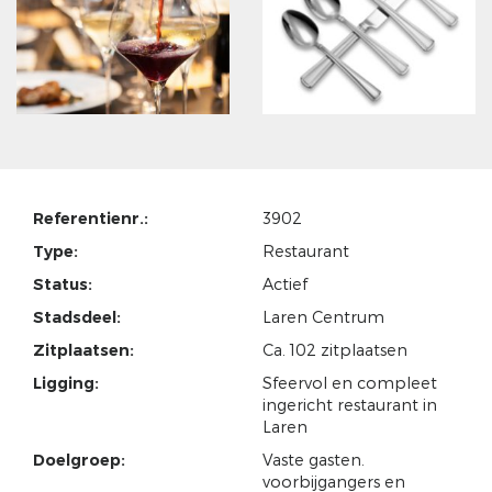
Referentienr.:
3902
Type:
Restaurant
Status:
Actief
Stadsdeel:
Laren Centrum
Zitplaatsen:
Ca. 102 zitplaatsen
Ligging:
Sfeervol en compleet
ingericht restaurant in
Laren
Doelgroep:
Vaste gasten.
voorbijgangers en