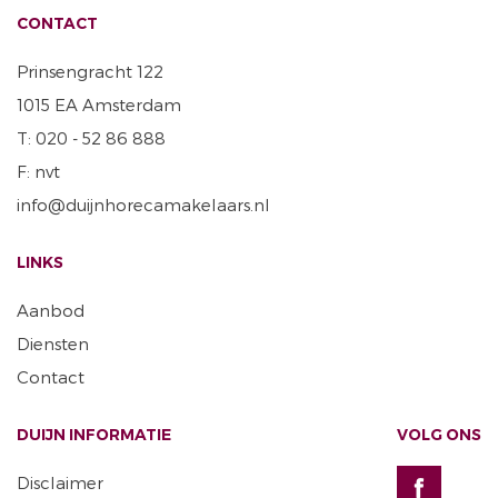
CONTACT
Prinsengracht 122
1015 EA Amsterdam
T: 020 - 52 86 888
F: nvt
info@duijnhorecamakelaars.nl
LINKS
Aanbod
Diensten
Contact
DUIJN INFORMATIE
VOLG ONS
Disclaimer