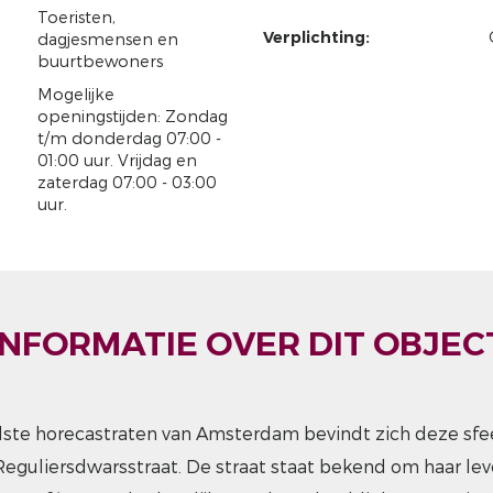
Toeristen,
Verplichting:
dagjesmensen en
buurtbewoners
Mogelijke
openingstijden: Zondag
t/m donderdag 07:00 -
01:00 uur. Vrijdag en
zaterdag 07:00 - 03:00
uur.
INFORMATIE OVER DIT OBJEC
ste horecastraten van Amsterdam bevindt zich deze sfee
eguliersdwarsstraat. De straat staat bekend om haar lev