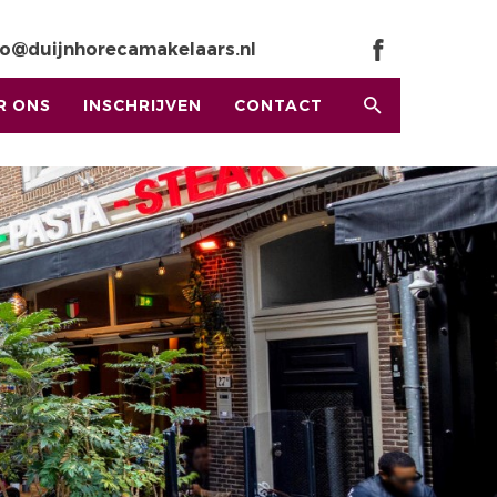
fo@duijnhorecamakelaars.nl
R ONS
INSCHRIJVEN
CONTACT