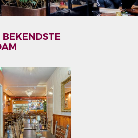
E BEKENDSTE
DAM