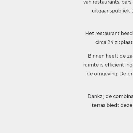
van restaurants, bars
uitgaanspubliek.
Het restaurant besch
circa 24 zitpla
Binnen heeft de zaa
ruimte is efficiënt in
de omgeving. De pro
Dankzij de combinat
terras biedt deze