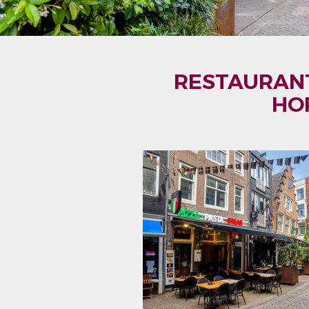
RESTAURANT
HO