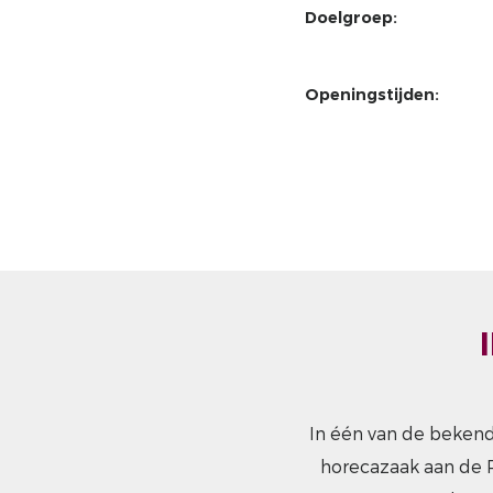
Doelgroep:
Openingstijden:
In één van de bekend
horecazaak aan de R