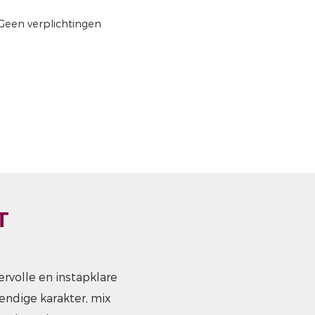
Geen verplichtingen
T
rvolle en instapklare
endige karakter, mix