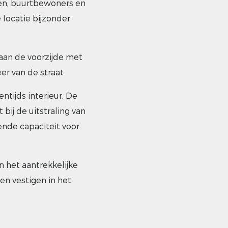
sten, buurtbewoners en
locatie bijzonder
 aan de voorzijde met
r van de straat.
ntijds interieur. De
 bij de uitstraling van
ende capaciteit voor
n het aantrekkelijke
en vestigen in het