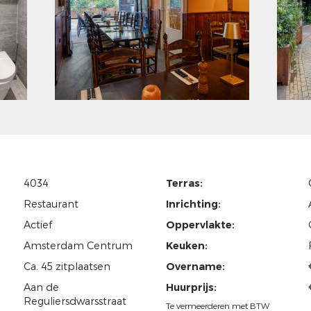
4034
Terras:
Restaurant
Inrichting:
Actief
Oppervlakte:
Amsterdam Centrum
Keuken:
Ca. 45 zitplaatsen
Overname:
Aan de
Huurprijs:
Reguliersdwarsstraat
Te vermeerderen met BTW