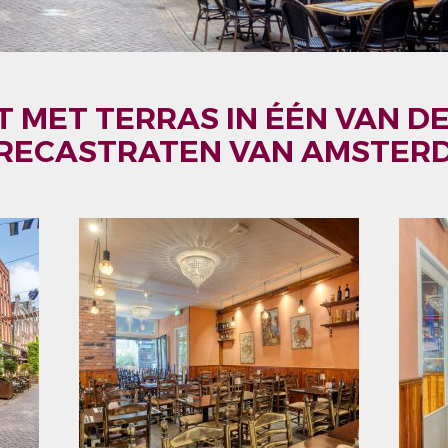
 MET TERRAS IN ÉÉN VAN D
RECASTRATEN VAN AMSTER