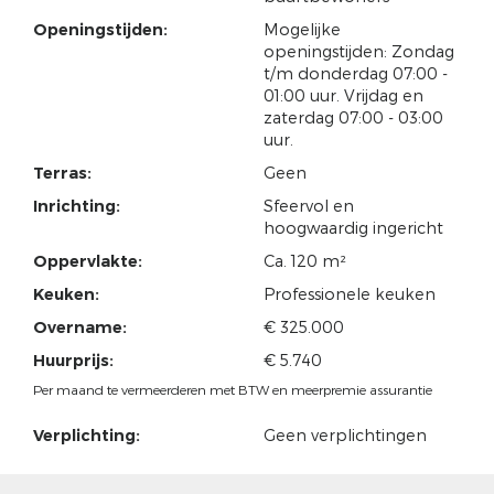
Openingstijden:
Mogelijke
openingstijden: Zondag
t/m donderdag 07:00 -
01:00 uur. Vrijdag en
zaterdag 07:00 - 03:00
uur.
Terras:
Geen
Inrichting:
Sfeervol en
hoogwaardig ingericht
Oppervlakte:
Ca. 120 m²
Keuken:
Professionele keuken
Overname:
€ 325.000
Huurprijs:
€ 5.740
Per maand te vermeerderen met BTW en meerpremie assurantie
Verplichting:
Geen verplichtingen