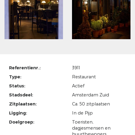
Referentienr.:
3911
Type:
Restaurant
Status:
Actief
Stadsdeel:
Amsterdam Zuid
Zitplaatsen:
Ca. 50 zitplaatsen
Ligging:
In de Pijp
Doelgroep:
Toeristen,
dagjesmensen en
buurtbewoners