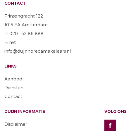
CONTACT
Prinsengracht 122
1015 EA Amsterdam
T: 020 - 52 86 888
F: nvt
info@duijnhorecamakelaars.nl
LINKS
Aanbod
Diensten
Contact
DUIJN INFORMATIE
VOLG ONS
Disclaimer