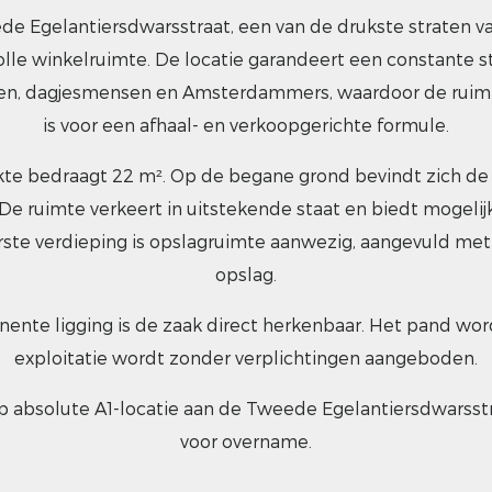
e Egelantiersdwarsstraat, een van de drukste straten va
olle winkelruimte. De locatie garandeert een constante 
ten, dagjesmensen en Amsterdammers, waardoor de ruim
is voor een afhaal- en verkoopgerichte formule.
kte bedraagt 22 m². Op de begane grond bevindt zich d
. De ruimte verkeert in uitstekende staat en biedt mogeli
ste verdieping is opslagruimte aanwezig, aangevuld met 
opslag.
nente ligging is de zaak direct herkenbaar. Het pand wo
exploitatie wordt zonder verplichtingen aangeboden.
 absolute A1-locatie aan de Tweede Egelantiersdwarsstr
voor overname.