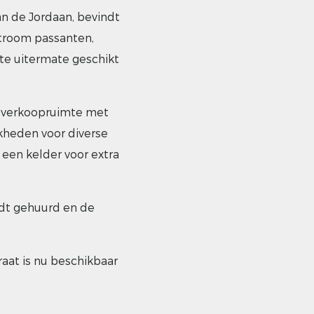
n de Jordaan, bevindt
stroom passanten,
te uitermate geschikt
e verkoopruimte met
jkheden voor diverse
een kelder voor extra
rdt gehuurd en de
aat is nu beschikbaar