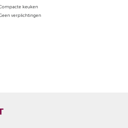
Compacte keuken
Geen verplichtingen
T