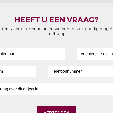
HEEFT U EEN VRAAG?
nderstaande formulier in en we nemen zo spoedig mogeli
met u op