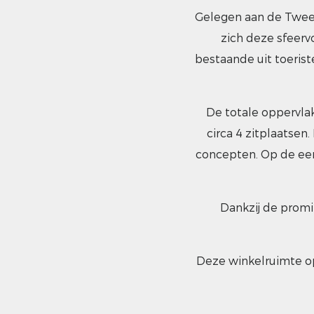
Gelegen aan de Tweed
zich deze sfeerv
bestaande uit toeris
De totale oppervla
circa 4 zitplaatsen
concepten. Op de eer
Dankzij de promi
Deze winkelruimte op