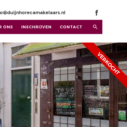
fo@duijnhorecamakelaars.nl
R ONS
INSCHRIJVEN
CONTACT
VERKOCHT