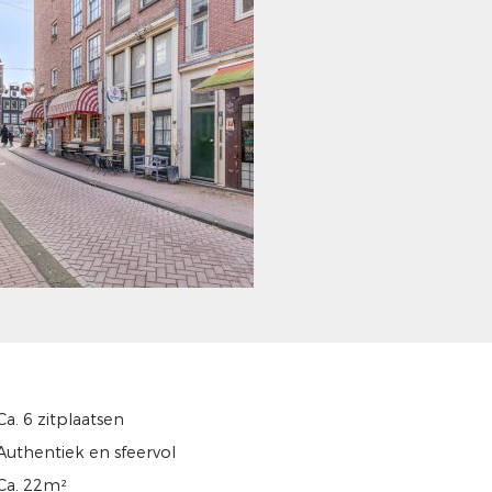
Ca. 6 zitplaatsen
Authentiek en sfeervol
Ca. 22m²