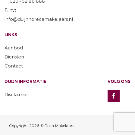
T: 020 - 52 86 888
F: nvt
info@duijnhorecamakelaars.nl
LINKS
Aanbod
Diensten
Contact
DUIJN INFORMATIE
VOLG ONS
Disclaimer
Copyright 2026 © Duijn Makelaars